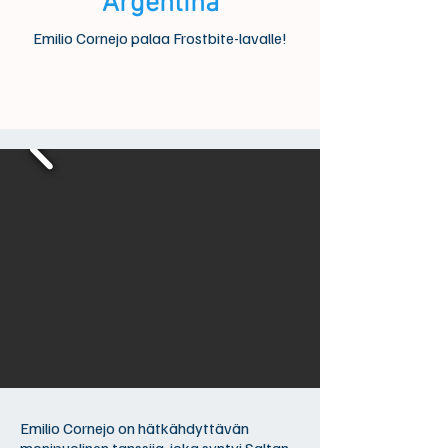
Argentina
Emilio Cornejo palaa Frostbite-lavalle!
Emilio Cornejo on hätkähdyttävän