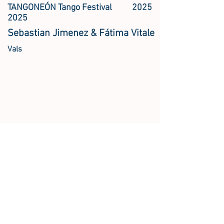
TANGONEÓN Tango Festival
2025
2025
Sebastian Jimenez & Fátima Vitale
Vals
Tangoneon Festival, 2025 Crete
2025
Sebastian Jimenez & Fatima Vitale
Milonga