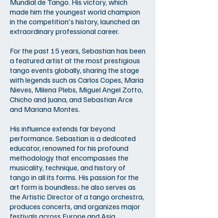
Mundial de Tango. His victory, which
made him the youngest world champion
in the competition's history, launched an
extraordinary professional career.
For the past 15 years, Sebastian has been
a featured artist at the most prestigious
tango events globally, sharing the stage
with legends such as Carlos Copes, Maria
Nieves, Milena Plebs, Miguel Angel Zotto,
Chicho and Juana, and Sebastian Arce
and Mariana Montes.
His influence extends far beyond
performance. Sebastian is a dedicated
educator, renowned for his profound
methodology that encompasses the
musicality, technique, and history of
tango in all its forms. His passion for the
art form is boundless; he also serves as
the Artistic Director of a tango orchestra,
produces concerts, and organizes major
festivals across Europe and Asia.