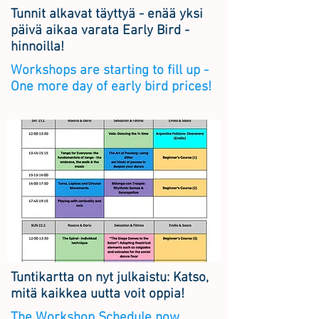
Tunnit alkavat täyttyä - enää yksi
päivä aikaa varata Early Bird -
hinnoilla!
Workshops are starting to fill up -
One more day of early bird prices!
Tuntikartta on nyt julkaistu: Katso,
mitä kaikkea uutta voit oppia!
The Workshop Schedule now