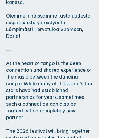
kanssa.
Olemme innoissamme tästä uudesta,
inspiroivasta yhteistyöstä.
Lämpimästi Tervetuloa Suomeen,
Dario!
---
At the heart of tango is the deep
connection and shared experience of
the music between the dancing
couple. While many of the world’s top
stars have had established
partnerships for years, sometimes
such a connection can also be
formed with a completely new
partner.
The 2026 festival will bring together
such exciting couples, the first of