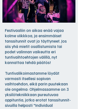
Festivaaliin on aikaa enää vajaa
kolme viikkkoa, ja ensimmäiset
tanssitunnit ovat jo täyttyneet. Jos
siis yhä mietit osallistumista tai
podet valinnan vaikeutta eri
tuntivaihtoehtojen välillä, nyt
kannattaa tehdä päätös!
Tuntivalikoimastamme löydät
varmasti itsellesi sopivan
vaihtoehdon, eikä parin puutekaan
ole ongelma: Ohjelmassamme on 3
yksilötekniikkaan pureutuvaa
oppituntia, jotka erotat tanssitunnit-
sivuilla helposti "Individual