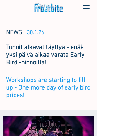
NEWS
30.1.26
Tunnit alkavat täyttyä - enää
yksi päivä aikaa varata Early
Bird -hinnoilla!
Workshops are starting to fill
up - One more day of early bird
prices!