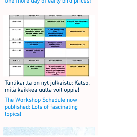
One more day of early bird prices!
Tuntikartta on nyt julkaistu: Katso,
mitä kaikkea uutta voit oppia!
The Workshop Schedule now
published: Lots of fascinating
topics!