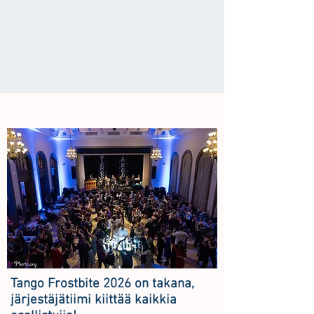
Tango Frostbite 2026 on takana,
järjestäjätiimi kiittää kaikkia