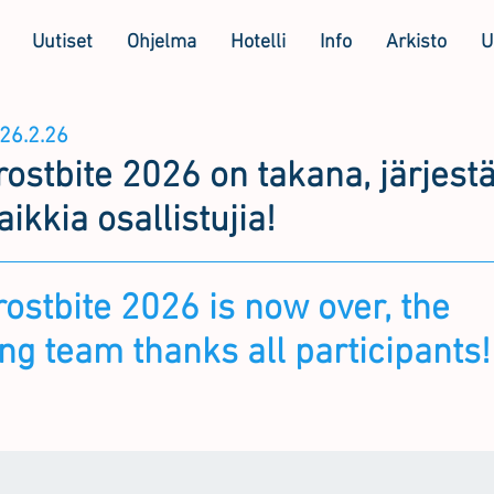
Uutiset
Ohjelma
Hotelli
Info
Arkisto
U
26.2.26
ostbite 2026 on takana, järjestä
aikkia osallistujia!
ostbite 2026 is now over, the
ng team thanks all participants!