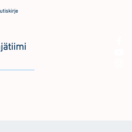
utiskirje
jätiimi