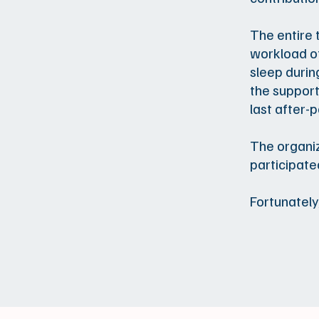
The entire 
workload of
sleep durin
the support
last after-p
The organi
participate
Fortunately,