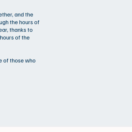
ther, and the
ugh the hours of
ear, thanks to
 hours of the
e of those who