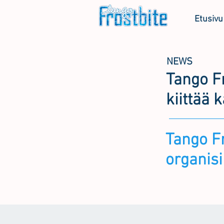
Etusivu
NEWS
Tango Fr
kiittää k
Tango Fr
organisi