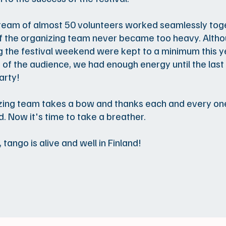
team of almost 50 volunteers worked seamlessly toge
 the organizing team never became too heavy. Altho
g the festival weekend were kept to a minimum this y
 of the audience, we had enough energy until the last
arty!
zing team takes a bow and thanks each and every on
d. Now it's time to take a breather.
 tango is alive and well in Finland!