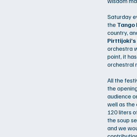
wisdom mad
Saturday e
the
Tango E
country, and
Pirttijoki’s
orchestra w
point, it h
orchestral 
All the fes
the opening
audience on
well as the
120 liters 
the soup se
and we woul
contribution