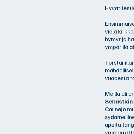
Hyvät festiv
Ensimmäiset
vielä kirkk
hymyt ja ha
ympärillä ai
Torstai-ill
mahdollisel
vuodesta t
Meillä oli o
Sebastián 
Cornejo
muo
sydämelline
upeita tang
ymmärrettäv