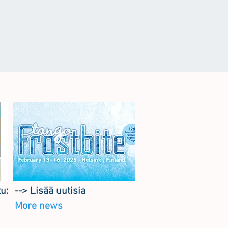
tu:
--> Lisää uutisia
More news