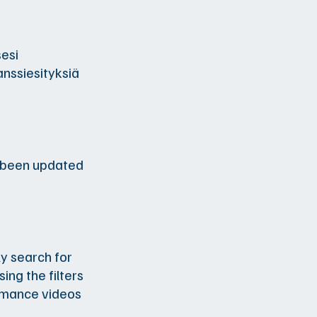
sesi
anssiesityksiä
s been updated
ly search for
ing the filters
ormance videos