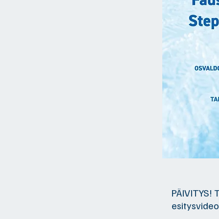
PÄIVITYS! T
esitysvideoi