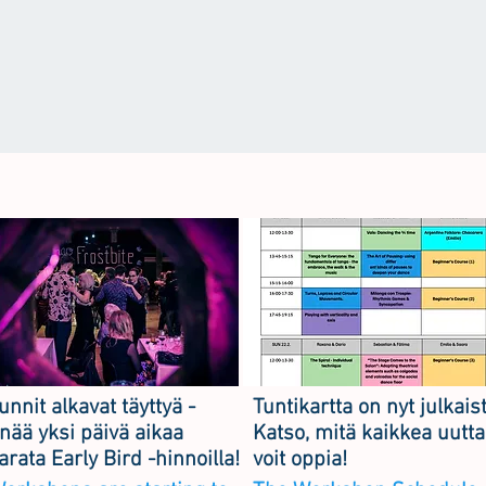
unnit alkavat täyttyä -
Tuntikartta on nyt julkais
nää yksi päivä aikaa
Katso, mitä kaikkea uutta
arata Early Bird -hinnoilla!
voit oppia!