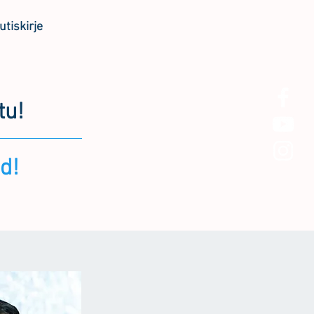
utiskirje
tu!
d!