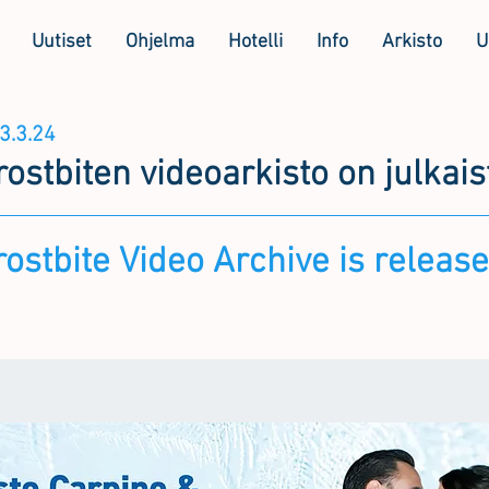
Uutiset
Ohjelma
Hotelli
Info
Arkisto
U
3.3.24
ostbiten videoarkisto on julkais
ostbite Video Archive is release