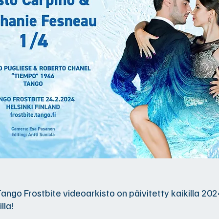
ango Frostbite videoarkisto on päivitetty kaikilla 202
lla!