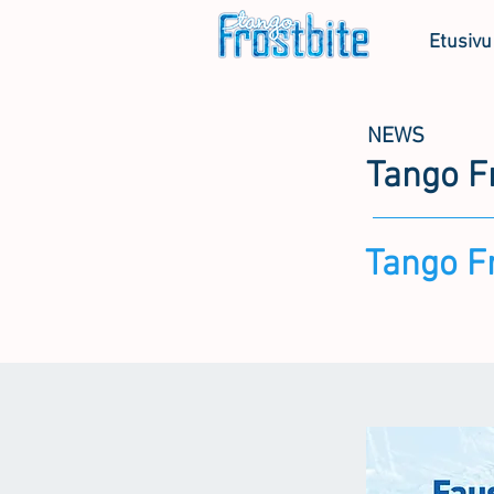
Etusivu
NEWS
Tango Fr
Tango Fr