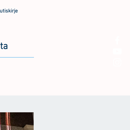
utiskirje
ta