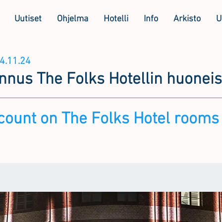
Uutiset
Ohjelma
Hotelli
Info
Arkisto
U
4.11.24
nnus The Folks Hotellin huoneis
count on The Folks Hotel rooms