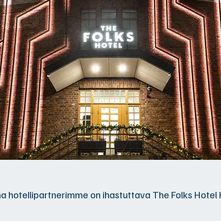
 hotellipartnerimme on ihastuttava The Folks Hotel 