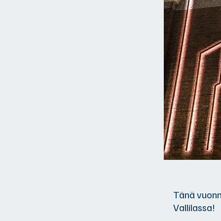
Tänä vuonna
Vallilassa!