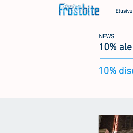
Etusivu
NEWS
10% ale
10% dis