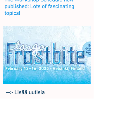
The Workshop Schedule now
published: Lots of fascinating
topics!
--> Lisää uutisia
More news