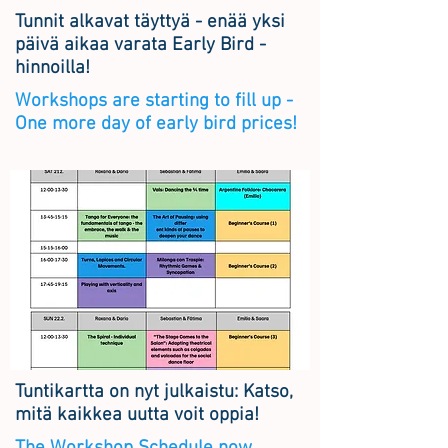
Tunnit alkavat täyttyä - enää yksi
päivä aikaa varata Early Bird -
hinnoilla!
Workshops are starting to fill up -
One more day of early bird prices!
Tuntikartta on nyt julkaistu: Katso,
mitä kaikkea uutta voit oppia!