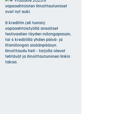
Frostbite 2025:n
vapaaehtoisten ilmoittautumiset
ovat nyt auki.
8 krediitin (eli tunnin)
vapaaehtoistyöllä ansaitset
festivaalien täyden milongapassin,
tai 4 krediitillä yhden päivä- ja
iltamilongan sisäänpääsyn.
Ilmoittaudu heti - tarjolla olevat
tehtävät ja ilmoittautuminen linkin
takaa.