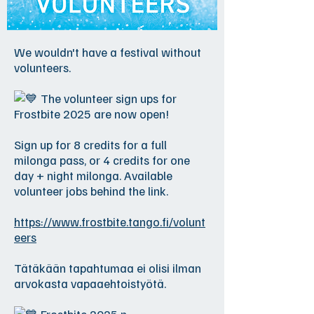
We wouldn't have a festival without
volunteers.
The volunteer sign ups for
Frostbite 2025 are now open!
Sign up for 8 credits for a full
milonga pass, or 4 credits for one
day + night milonga. Available
volunteer jobs behind the link.
https://www.frostbite.tango.fi/volunt
eers
Tätäkään tapahtumaa ei olisi ilman
arvokasta vapaaehtoistyötä.