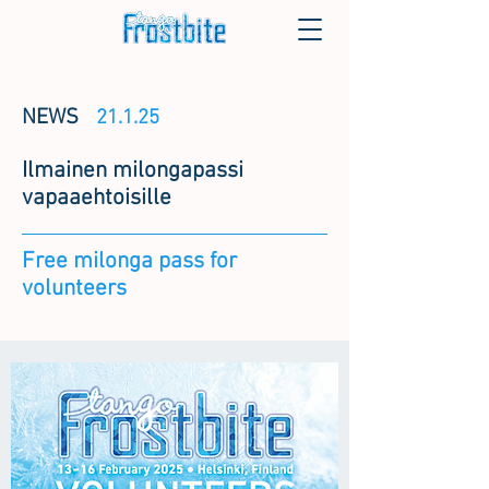
NEWS
21.1.25
Ilmainen milongapassi
vapaaehtoisille
Free milonga pass for
volunteers