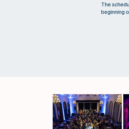
The schedul
beginning o