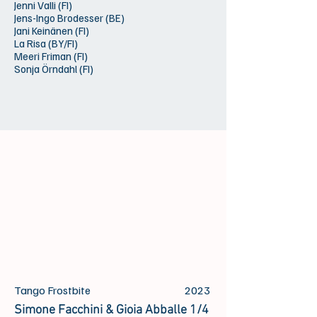
Jenni Valli (FI)
Jens-Ingo Brodesser (BE)
Jani Keinänen (FI)
La Risa (BY/FI)
Meeri Friman (FI)
Sonja Örndahl (FI)
Tango Frostbite
2023
Simone Facchini & Gioia Abballe 1/4