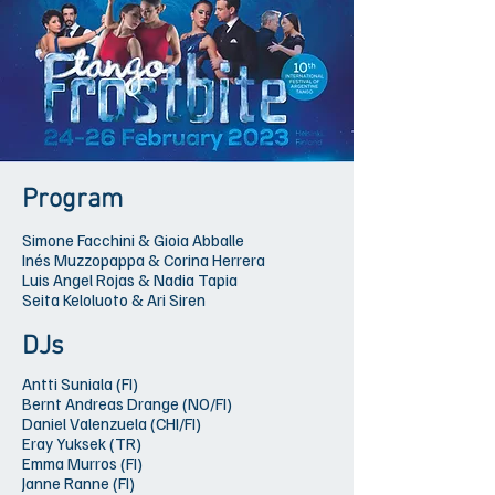
Program
Simone Facchini & Gioia Abballe
Inés Muzzopappa & Corina Herrera
Luis Angel Rojas & Nadia Tapia
Seita Keloluoto & Ari Siren
DJs
Antti Suniala (FI)
Bernt Andreas Drange (NO/FI)
Daniel Valenzuela (CHI/FI)
Eray Yuksek (TR)
Emma Murros (FI)
Janne Ranne (FI)